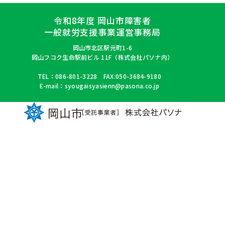
令和8年度 岡山市障害者
一般就労支援事業運営事務局
岡山市北区駅元町1-6
岡山フコク生命駅前ビル 11F（株式会社パソナ内）
TEL：086-801-3228 FAX:050-3684-9180
E-mail：syougaisyasienn@pasona.co.jp